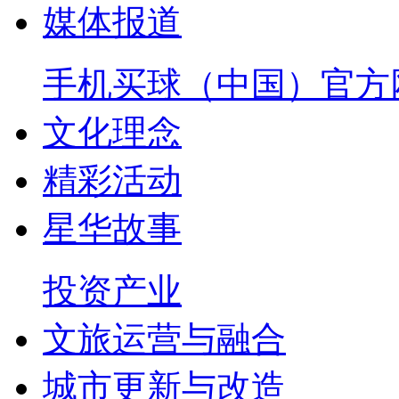
媒体报道
手机买球（中国）官方
文化理念
精彩活动
星华故事
投资产业
文旅运营与融合
城市更新与改造