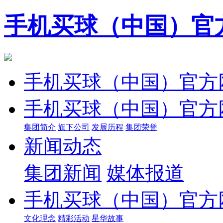
手机买球（中国）官
手机买球（中国）官方
手机买球（中国）官方
集团简介
旗下公司
发展历程
集团荣誉
新闻动态
集团新闻
媒体报道
手机买球（中国）官方
文化理念
精彩活动
星华故事