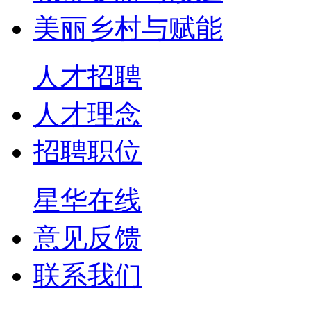
美丽乡村与赋能
人才招聘
人才理念
招聘职位
星华在线
意见反馈
联系我们