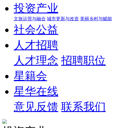
投资产业
文旅运营与融合
城市更新与改造
美丽乡村与赋能
社会公益
人才招聘
人才理念
招聘职位
星籍会
星华在线
意见反馈
联系我们