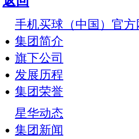
返回
手机买球（中国）官方
集团简介
旗下公司
发展历程
集团荣誉
星华动态
集团新闻