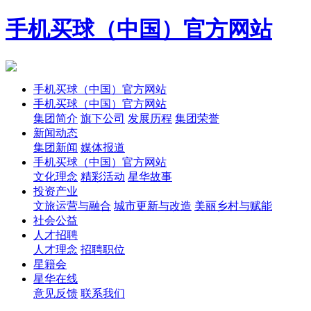
手机买球（中国）官方网站
手机买球（中国）官方网站
手机买球（中国）官方网站
集团简介
旗下公司
发展历程
集团荣誉
新闻动态
集团新闻
媒体报道
手机买球（中国）官方网站
文化理念
精彩活动
星华故事
投资产业
文旅运营与融合
城市更新与改造
美丽乡村与赋能
社会公益
人才招聘
人才理念
招聘职位
星籍会
星华在线
意见反馈
联系我们