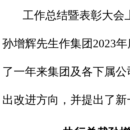
工作总结暨表彰大会上
孙增辉先生作集团2023
了一年来集团及各下属公
出改进方向，并提出了新