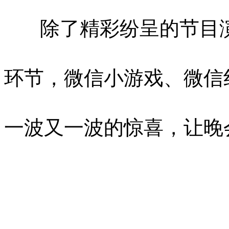
除了精彩纷呈的节目演
环节，微信小游戏、微信
一波又一波的惊喜，让晚