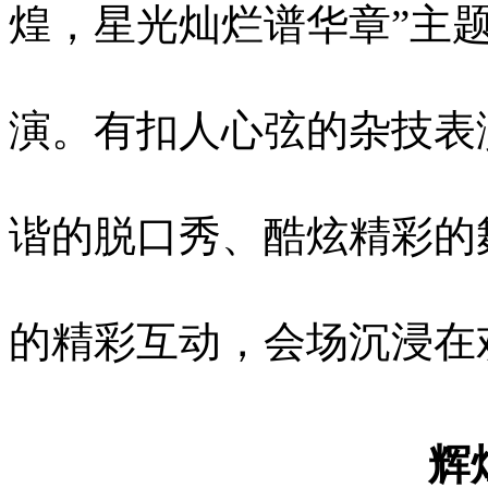
煌，星光灿烂谱华章”主
演。有扣人心弦的杂技表
谐的脱口秀、酷炫精彩的舞蹈
的精彩互动，会场沉浸在
辉