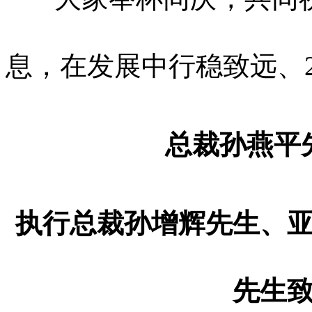
息，在发展中行稳致远、2
总裁孙燕平
执行总裁孙增辉先生、
先生