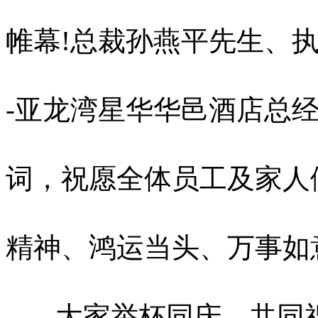
帷幕!总裁孙燕平先生、
-亚龙湾星华华邑酒店总
词，祝愿全体员工及家人
精神、鸿运当头、万事如
大家举杯同庆，共同祝