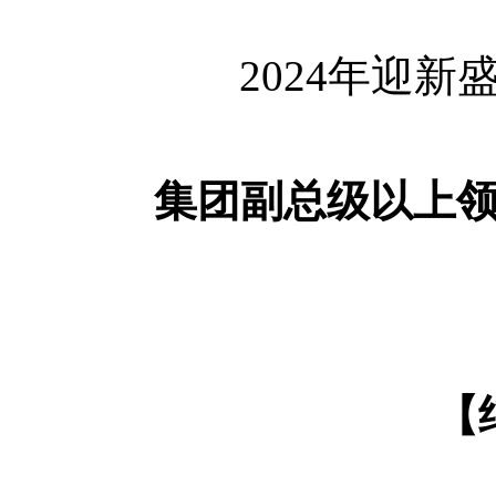
2024年迎
集团副总级以上
【