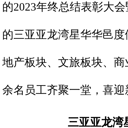
的2023年终总结表彰大会
的三亚亚龙湾星华华邑度
地产板块、文旅板块、商业
余名员工齐聚一堂，喜迎
三亚亚龙湾